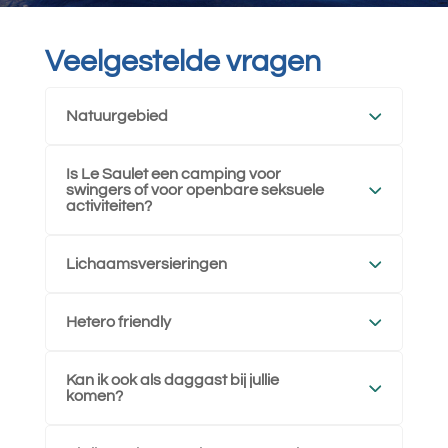
Veelgestelde vragen
Natuurgebied
Is Le Saulet een camping voor
swingers of voor openbare seksuele
activiteiten?
Lichaamsversieringen
Hetero friendly
Kan ik ook als daggast bij jullie
komen?