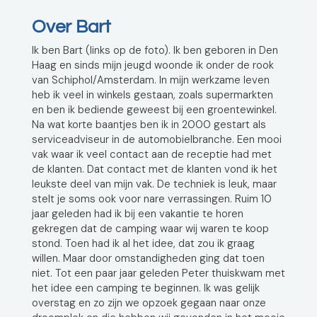
Over Bart
Ik ben Bart (links op de foto). Ik ben geboren in Den
Haag en sinds mijn jeugd woonde ik onder de rook
van Schiphol/Amsterdam. In mijn werkzame leven
heb ik veel in winkels gestaan, zoals supermarkten
en ben ik bediende geweest bij een groentewinkel.
Na wat korte baantjes ben ik in 2000 gestart als
serviceadviseur in de automobielbranche. Een mooi
vak waar ik veel contact aan de receptie had met
de klanten. Dat contact met de klanten vond ik het
leukste deel van mijn vak. De techniek is leuk, maar
stelt je soms ook voor nare verrassingen. Ruim 10
jaar geleden had ik bij een vakantie te horen
gekregen dat de camping waar wij waren te koop
stond. Toen had ik al het idee, dat zou ik graag
willen. Maar door omstandigheden ging dat toen
niet. Tot een paar jaar geleden Peter thuiskwam met
het idee een camping te beginnen. Ik was gelijk
overstag en zo zijn we opzoek gegaan naar onze